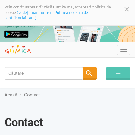
Prin continuarea utilizării Gumka.me, acceptați politica de
cookie
(vedeți mai multe în Politica noastră de
confidențialitate).
Toggl
navig
Acasă
Contact
Contact