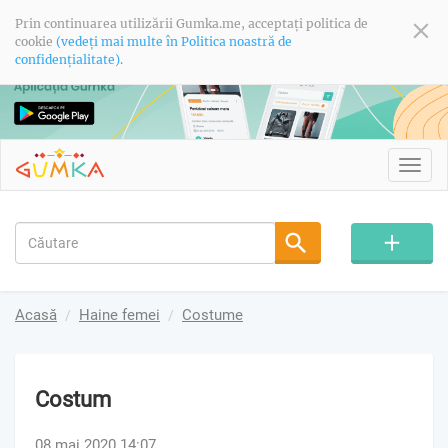
Prin continuarea utilizării Gumka.me, acceptați politica de
cookie
(vedeți mai multe în Politica noastră de
confidențialitate).
Toggl
navig
Acasă
Haine femei
Costume
Costum
08 mai 2020 14:07