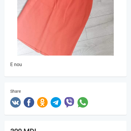
E nou
Share