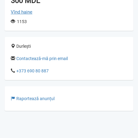
300 MDL
Vînd haine
1153
Durlești
Contactează-mă prin email
+373 690 80 887
Raportează anunțul