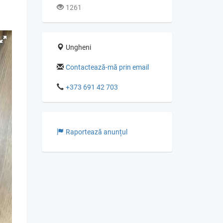
1261
Ungheni
Contactează-mă prin email
+373 691 42 703
Raportează anunțul