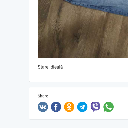
Stare idieală
Share