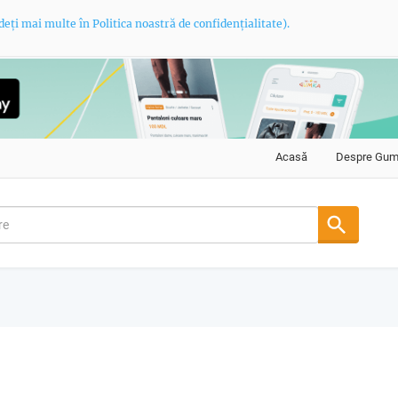
deți mai multe în Politica noastră de confidențialitate).
Acasă
Despre Gu