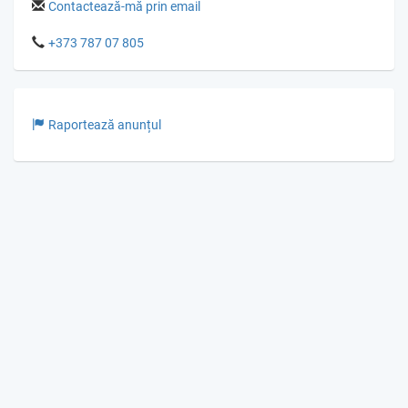
Contactează-mă prin email
+373 787 07 805
Raportează anunțul
© Gumka.me 2026