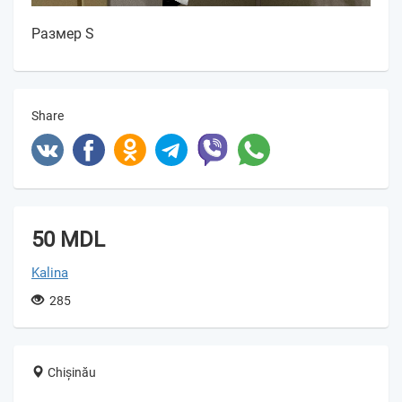
Размер S
Share
50 MDL
Kalina
285
Chișinău